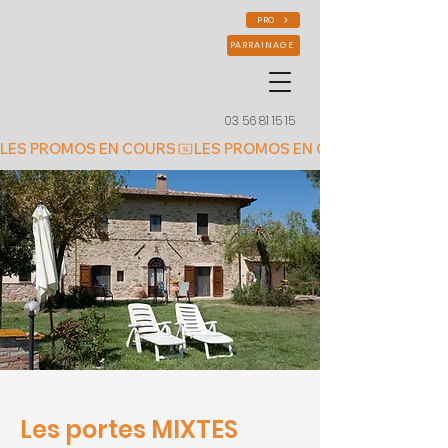
PRO
PARRAINAGE
03 56 81 15 15
LES PROMOS EN COURS
Les portes MIXTES