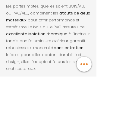
Les portes mixtes, qu’elles soient BOIS/ALU
ou PVC/ALU, combinent les
atouts de deux
matériaux
pour offrir performance et
esthétisme. Le bois ou le PVC assure une
excellente isolation thermique
à l’intérieur,
tandis que l’aluminium extérieur garantit
robustesse et modernité
sans entretien
.
Idéales pour allier confort, durabilité et
design, elles s’adaptent à tous les styles
architecturaux.
Politique de cookies
Politique de confidentialité