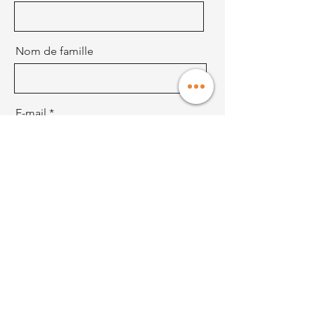
Nom de famille
E-mail
Envoyer