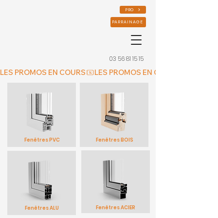
PRO
PARRAINAGE
03 56 81 15 15
LES PROMOS EN COURS
Fenêtres PVC
Fenêtres BOIS
Fenêtres ACIER
Fenêtres ALU